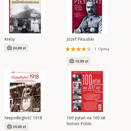
Kresy
Józef Piłsudski
Ocena:
24,99 zł
1
Opinia
80%
15,99 zł
Niepodległość 1918
100 pytań na 100 lat
historii Polski
24,99 zł