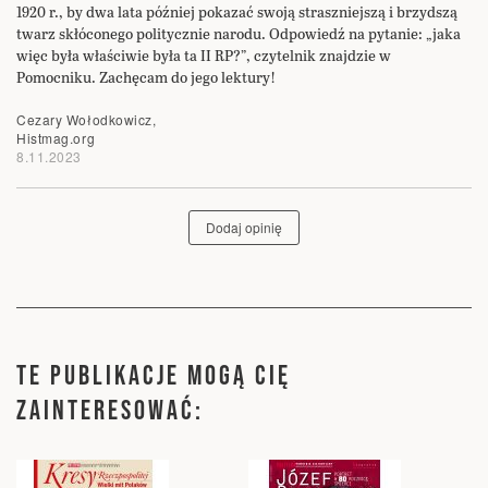
1920 r., by dwa lata później pokazać swoją straszniejszą i brzydszą
twarz skłóconego politycznie narodu. Odpowiedź na pytanie: „jaka
więc była właściwie była ta II RP?”, czytelnik znajdzie w
Pomocniku. Zachęcam do jego lektury!
Cezary Wołodkowicz,
Histmag.org
8.11.2023
Dodaj opinię
TE PUBLIKACJE MOGĄ CIĘ
ZAINTERESOWAĆ: