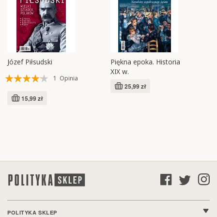
Józef Piłsudski
Piękna epoka. Historia
XIX w.
Ocena:
1
Opinia
25,99 zł
80%
15,99 zł
POLITYKA SKLEP