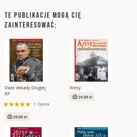
TE PUBLIKACJE MOGĄ CIĘ
ZAINTERESOWAĆ:
Dwie dekady Drugiej
Kresy
RP
24,99 zł
Ocena:
1
Opinia
100%
29,99 zł