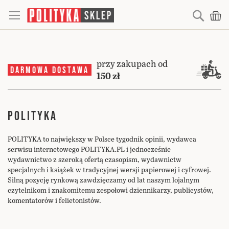
Searc
Mó
przy zakupach od
DARMOWA DOSTAWA
150 zł
POLITYKA
POLITYKA to największy w Polsce tygodnik opinii, wydawca
serwisu internetowego POLITYKA.PL i jednocześnie
wydawnictwo z szeroką ofertą czasopism, wydawnictw
specjalnych i książek w tradycyjnej wersji papierowej i cyfrowej.
Silną pozycję rynkową zawdzięczamy od lat naszym lojalnym
czytelnikom i znakomitemu zespołowi dziennikarzy, publicystów,
komentatorów i felietonistów.