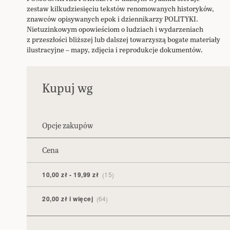
zestaw kilkudziesięciu tekstów renomowanych historyków,
znawców opisywanych epok i dziennikarzy POLITYKI.
Nietuzinkowym opowieściom o ludziach i wydarzeniach
z przeszłości bliższej lub dalszej towarzyszą bogate materiały
ilustracyjne – mapy, zdjęcia i reprodukcje dokumentów.
Kupuj wg
Opcje zakupów
Cena
10,00 zł
-
19,99 zł
15
20,00 zł
i więcej
64