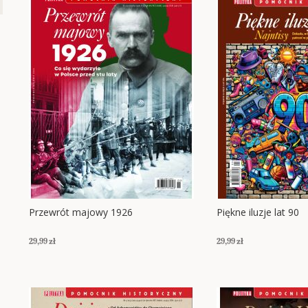
Przewrót majowy 1926
Piękne iluzje lat 90
29,99 zł
29,99 zł