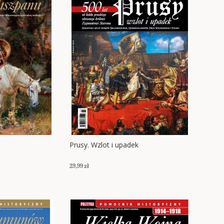
Prusy. Wzlot i upadek
29,99 zł