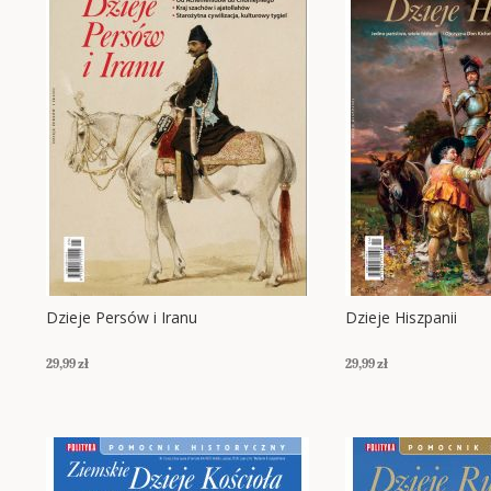
Dzieje Persów i Iranu
Dzieje Hiszpanii
29,99 zł
29,99 zł