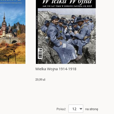
Wielka Wojna 1914-1918
29,99 zł
Pokaż
na stronę