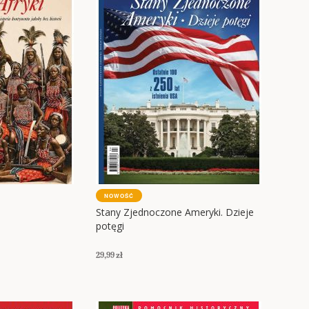
NOWOŚĆ
Stany Zjednoczone Ameryki. Dzieje
potęgi
29,99 zł