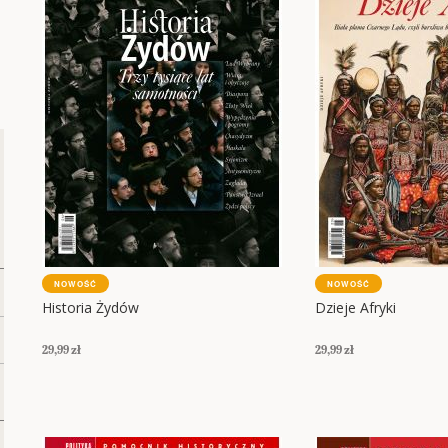
NOWOŚĆ
NOWOŚĆ
Historia Żydów
Dzieje Afryki
29,99 zł
29,99 zł