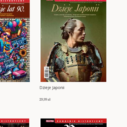
Dzieje Japonii
29,99 zł