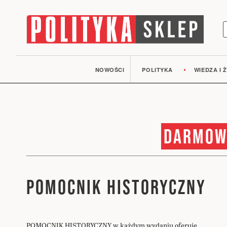
S
NOWOŚCI
POLITYKA
WIEDZA I Ż
DARMOW
POMOCNIK HISTORYCZNY
POMOCNIK HISTORYCZNY w każdym wydaniu oferuje