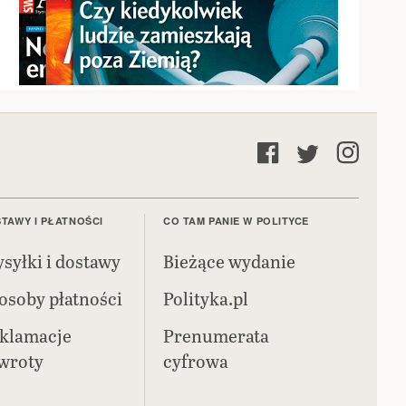
TAWY I PŁATNOŚCI
CO TAM PANIE W POLITYCE
syłki i dostawy
Bieżące wydanie
osoby płatności
Polityka.pl
klamacje
Prenumerata
zwroty
cyfrowa