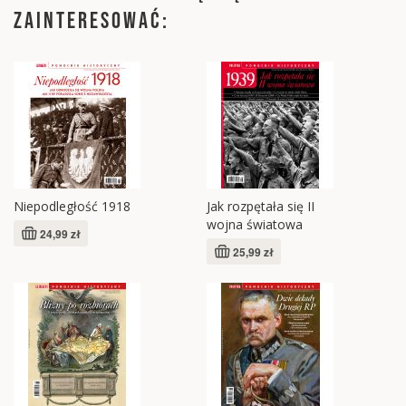
ZAINTERESOWAĆ:
Niepodległość 1918
Jak rozpętała się II
wojna światowa
24,99 zł
25,99 zł