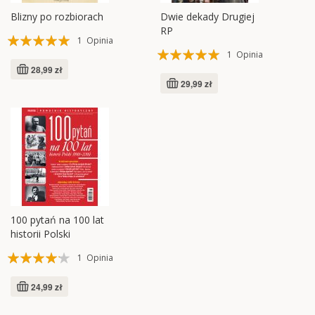
Blizny po rozbiorach
Dwie dekady Drugiej
RP
Ocena:
1
Opinia
Ocena:
1
Opinia
100%
28,99 zł
100%
29,99 zł
100 pytań na 100 lat
historii Polski
Ocena:
1
Opinia
80%
24,99 zł