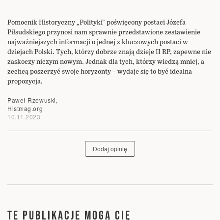
Pomocnik Historyczny „Polityki” poświęcony postaci Józefa
Piłsudskiego przynosi nam sprawnie przedstawione zestawienie
najważniejszych informacji o jednej z kluczowych postaci w
dziejach Polski. Tych, którzy dobrze znają dzieje II RP, zapewne nie
zaskoczy niczym nowym. Jednak dla tych, którzy wiedzą mniej, a
zechcą poszerzyć swoje horyzonty – wydaje się to być idealna
propozycja.
Paweł Rzewuski,
Histmag.org
10.11.2023
Dodaj opinię
TE PUBLIKACJE MOGĄ CIĘ