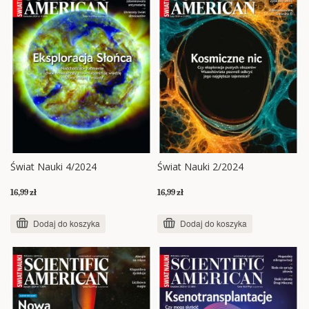
Świat Nauki 4/2024
Świat Nauki 2/2024
16,99 zł
16,99 zł
Dodaj do koszyka
Dodaj do koszyka