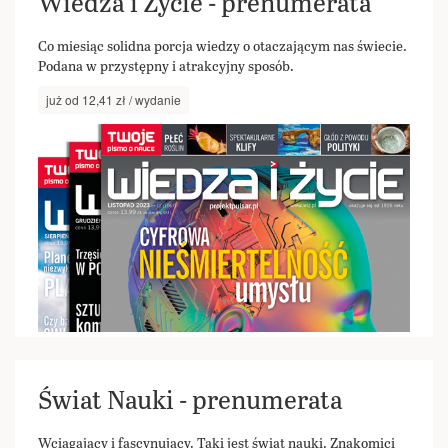
Wiedza i Życie - prenumerata
Co miesiąc solidna porcja wiedzy o otaczającym nas świecie.
Podana w przystępny i atrakcyjny sposób.
już od 12,41 zł / wydanie
Świat Nauki - prenumerata
Wciągający i fascynujący. Taki jest świat nauki. Znakomici