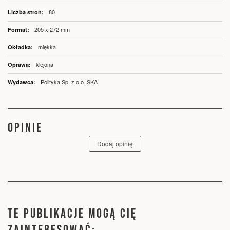
80
205 x 272 mm
miękka
klejona
Polityka Sp. z o.o. SKA
OPINIE
Dodaj opinię
TE PUBLIKACJE MOGĄ CIĘ
ZAINTERESOWAĆ: