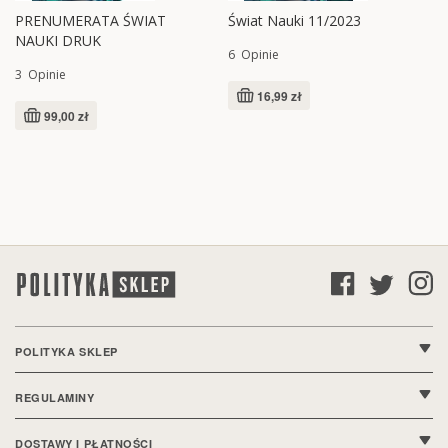
PRENUMERATA ŚWIAT
Świat Nauki 11/2023
NAUKI DRUK
6
Opinie
3
Opinie
16,99 zł
99,00 zł
POLITYKA SKLEP
O nas
REGULAMINY
Kontakt
Regulamin sklepu
DOSTAWY I PŁATNOŚCI