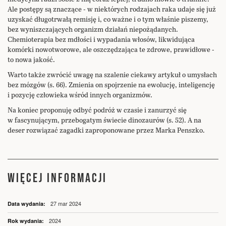
Ale postępy są znaczące - w niektórych rodzajach raka udaje się już
uzyskać długotrwałą remisję i, co ważne i o tym właśnie piszemy,
bez wyniszczających organizm działań niepożądanych.
Chemioterapia bez mdłości i wypadania włosów, likwidująca
komórki nowotworowe, ale oszczędzająca te zdrowe, prawidłowe -
to nowa jakość.
Warto także zwrócić uwagę na szalenie ciekawy artykuł o umysłach
bez mózgów (s. 66). Zmienia on spojrzenie na ewolucję, inteligencję
i pozycję człowieka wśród innych organizmów.
Na koniec proponuję odbyć podróż w czasie i zanurzyć się
w fascynującym, przebogatym świecie dinozaurów (s. 52). A na
deser rozwiązać zagadki zaproponowane przez Marka Penszko.
WIĘCEJ INFORMACJI
Więcej
27 mar 2024
informacji
2024