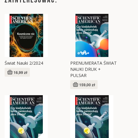
Świat Nauki 2/2024
PRENUMERATA ŚWIAT
NAUKI DRUK +
16,99 zł
PULSAR
159,00 zł