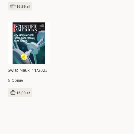
1
16,99 zł
Świat Nauki 11/2023
6
Opinie
16,99 zł