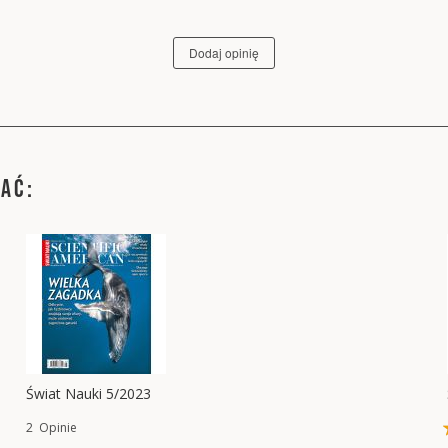
Dodaj opinię
WAĆ:
Świat Nauki 5/2023
2
Opinie