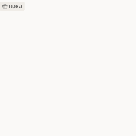
00%
16,99 zł