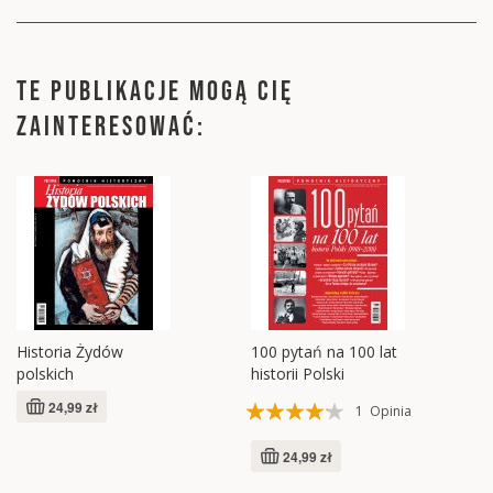
TE PUBLIKACJE MOGĄ CIĘ
ZAINTERESOWAĆ:
Historia Żydów
100 pytań na 100 lat
polskich
historii Polski
Ocena:
24,99 zł
1
Opinia
80%
24,99 zł