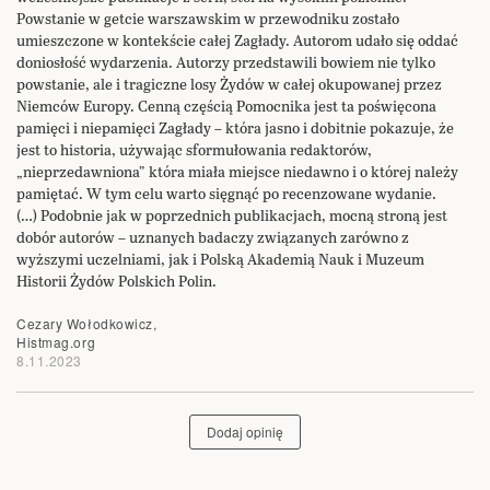
Powstanie w getcie warszawskim w przewodniku zostało
umieszczone w kontekście całej Zagłady. Autorom udało się oddać
doniosłość wydarzenia. Autorzy przedstawili bowiem nie tylko
powstanie, ale i tragiczne losy Żydów w całej okupowanej przez
Niemców Europy. Cenną częścią Pomocnika jest ta poświęcona
pamięci i niepamięci Zagłady – która jasno i dobitnie pokazuje, że
jest to historia, używając sformułowania redaktorów,
„nieprzedawniona” która miała miejsce niedawno i o której należy
pamiętać. W tym celu warto sięgnąć po recenzowane wydanie.
(…) Podobnie jak w poprzednich publikacjach, mocną stroną jest
dobór autorów – uznanych badaczy związanych zarówno z
wyższymi uczelniami, jak i Polską Akademią Nauk i Muzeum
Historii Żydów Polskich Polin.
Cezary Wołodkowicz,
Histmag.org
8.11.2023
Dodaj opinię