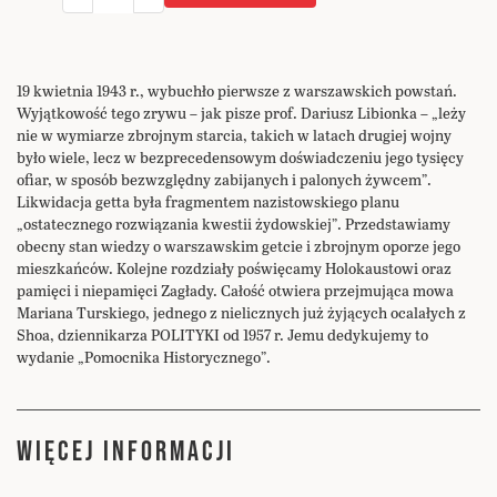
19 kwietnia 1943 r., wybuchło pierwsze z warszawskich powstań.
Wyjątkowość tego zrywu – jak pisze prof. Dariusz Libionka – „leży
nie w wymiarze zbrojnym starcia, takich w latach drugiej wojny
było wiele, lecz w bezprecedensowym doświadczeniu jego tysięcy
ofiar, w sposób bezwzględny zabijanych i palonych żywcem”.
Likwidacja getta była fragmentem nazistowskiego planu
„ostatecznego rozwiązania kwestii żydowskiej”. Przedstawiamy
obecny stan wiedzy o warszawskim getcie i zbrojnym oporze jego
mieszkańców. Kolejne rozdziały poświęcamy Holokaustowi oraz
pamięci i niepamięci Zagłady. Całość otwiera przejmująca mowa
Mariana Turskiego, jednego z nielicznych już żyjących ocalałych z
Shoa, dziennikarza POLITYKI od 1957 r. Jemu dedykujemy to
wydanie „Pomocnika Historycznego”.
WIĘCEJ INFORMACJI