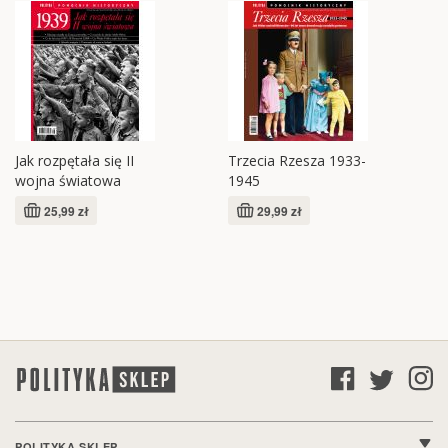
Jak rozpętała się II
Trzecia Rzesza 1933-
wojna światowa
1945
25,99 zł
29,99 zł
POLITYKA SKLEP