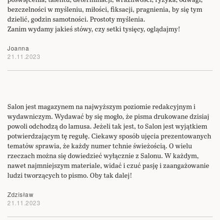
bezczelności w myśleniu, miłości, fiksacji, pragnienia, by się tym
dzielić, godzin samotności. Prostoty myślenia.
Zanim wydamy jakieś stówy, czy setki tysięcy, oglądajmy!
Joanna
21.11.2023
Salon jest magazynem na najwyższym poziomie redakcyjnym i
wydawniczym. Wydawać by się mogło, że pisma drukowane dzisiaj
powoli odchodzą do lamusa. Jeżeli tak jest, to Salon jest wyjątkiem
potwierdzającym tę regułę. Ciekawy sposób ujęcia prezentowanych
tematów sprawia, że każdy numer tchnie świeżością. O wielu
rzeczach można się dowiedzieć wyłącznie z Salonu. W każdym,
nawet najmniejszym materiale, widać i czuć pasję i zaangażowanie
ludzi tworzących to pismo. Oby tak dalej!
Zdzisław
21.11.2023