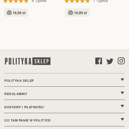
6
Opinie
1
Opinia
97%
100%
16,99 zł
16,99 zł
POLITYKA SKLEP
O nas
REGULAMINY
Kontakt
Regulamin sklepu
DOSTAWY I PŁATNOŚCI
FAQ
Polityka prywatności
Wysyłki i dostawy
CO TAM PANIE W POLITYCE