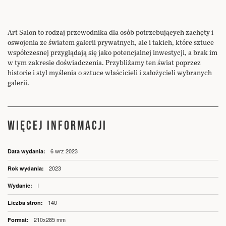
Art Salon to rodzaj przewodnika dla osób potrzebujących zachęty i
oswojenia ze światem galerii prywatnych, ale i takich, które sztuce
współczesnej przyglądają się jako potencjalnej inwestycji, a brak im
w tym zakresie doświadczenia. Przybliżamy ten świat poprzez
historie i styl myślenia o sztuce właścicieli i założycieli wybranych
galerii.
WIĘCEJ INFORMACJI
Więcej
6 wrz 2023
informacji
2023
I
140
210x285 mm