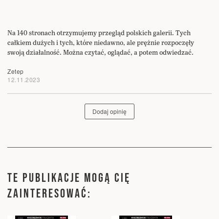
Na 140 stronach otrzymujemy przegląd polskich galerii. Tych
całkiem dużych i tych, które niedawno, ale prężnie rozpoczęły
swoją działalność. Można czytać, oglądać, a potem odwiedzać.
Zetep
12.11.2023
Dodaj opinię
TE PUBLIKACJE MOGĄ CIĘ
ZAINTERESOWAĆ: