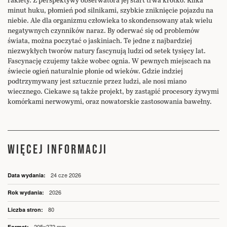
minut huku, płomień pod silnikami, szybkie zniknięcie pojazdu na
niebie. Ale dla organizmu człowieka to skondensowany atak wielu
negatywnych czynników naraz. By oderwać się od problemów
świata, można poczytać o jaskiniach. Te jedne z najbardziej
niezwykłych tworów natury fascynują ludzi od setek tysięcy lat.
Fascynację czujemy także wobec ognia. W pewnych miejscach na
świecie ogień naturalnie płonie od wieków. Gdzie indziej
podtrzymywany jest sztucznie przez ludzi, ale nosi miano
wiecznego. Ciekawe są także projekt, by zastąpić procesory żywymi
komórkami nerwowymi, oraz nowatorskie zastosowania bawełny.
WIĘCEJ INFORMACJI
Więcej
24 cze 2026
informacji
2026
80
205x272 mm