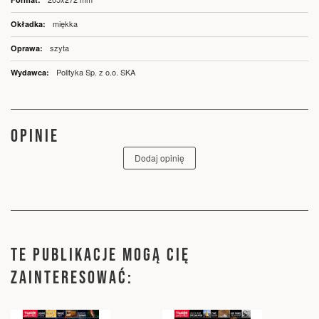
miękka
szyta
Polityka Sp. z o.o. SKA
OPINIE
Dodaj opinię
TE PUBLIKACJE MOGĄ CIĘ
ZAINTERESOWAĆ: