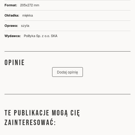
205x272 mm
miękka
szyta
Polityka Sp. z o.o. SKA
OPINIE
Dodaj opinię
TE PUBLIKACJE MOGĄ CIĘ
ZAINTERESOWAĆ: