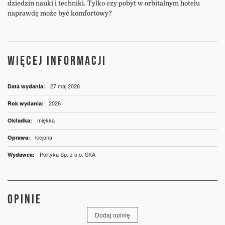
dziedzin nauki i techniki. Tylko czy pobyt w orbitalnym hotelu
naprawdę może być komfortowy?
WIĘCEJ INFORMACJI
Więcej
27 maj 2026
informacji
2026
miękka
klejona
Polityka Sp. z o.o. SKA
OPINIE
Dodaj opinię