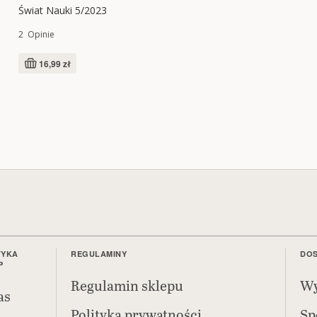
Świat Nauki 5/2023
2
Opinie
16,99 zł
TYKA
REGULAMINY
DOS
P
Regulamin sklepu
Wy
as
Polityka prywatności
Sp