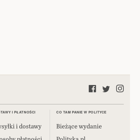
TAWY I PŁATNOŚCI
CO TAM PANIE W POLITYCE
syłki i dostawy
Bieżące wydanie
osoby płatności
Polityka.pl