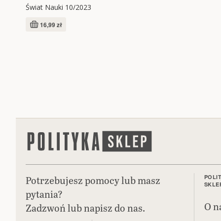
Świat Nauki 10/2023
16,99 zł
Potrzebujesz pomocy lub masz
POLI
SKLE
pytania?
O n
Zadzwoń lub napisz do nas.