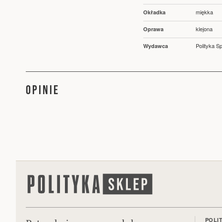
miękka
Okładka
klejona
Oprawa
Polityka Sp
Wydawca
OPINIE
POLI