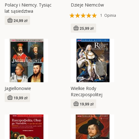
Polacy i Niemcy. Tysiąc
Dzieje Niemców
lat sąsiedztwa
Ocena:
1
Opinia
24,99 zł
100%
25,99 zł
Jagiellonowie
Wielkie Rody
Rzeczpospolitej
19,99 zł
19,99 zł