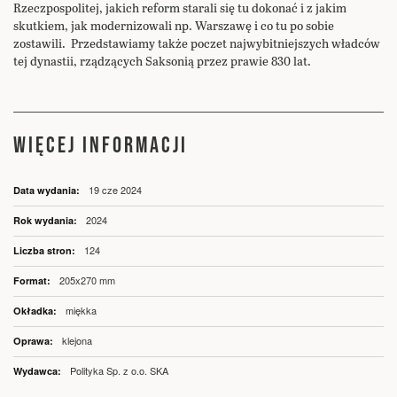
Rzeczpospolitej, jakich reform starali się tu dokonać i z jakim
skutkiem, jak modernizowali np. Warszawę i co tu po sobie
zostawili. Przedstawiamy także poczet najwybitniejszych władców
tej dynastii, rządzących Saksonią przez prawie 830 lat.
WIĘCEJ INFORMACJI
Więcej
19 cze 2024
informacji
2024
124
205x270 mm
miękka
klejona
Polityka Sp. z o.o. SKA