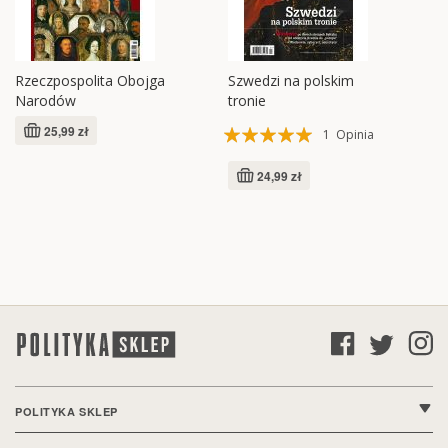
Rzeczpospolita Obojga
Szwedzi na polskim
Narodów
tronie
Ocena:
25,99 zł
1
Opinia
100%
24,99 zł
POLITYKA SKLEP