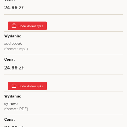
24,99 zł
Dodaj do koszyka
audiobook
(format: mp3)
24,99 zł
Dodaj do koszyka
cyfrowe
(format: PDF)