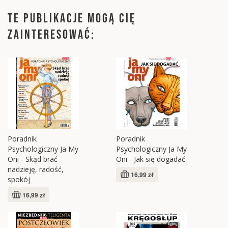
TE PUBLIKACJE MOGĄ CIĘ
ZAINTERESOWAĆ:
Poradnik
Poradnik
Psychologiczny Ja My
Psychologiczny Ja My
Oni - Skąd brać
Oni - Jak się dogadać
nadzieję, radość,
16,99 zł
spokój
16,99 zł