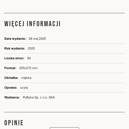
WIĘCEJ INFORMACJI
Więcej
28 maj 2025
informacji
2025
84
205x272 mm
miękka
szyta
Polityka Sp. z o.o. SKA
OPINIE