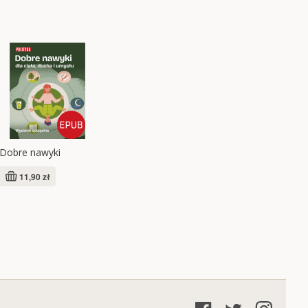
Dobre nawyki
11,90 zł