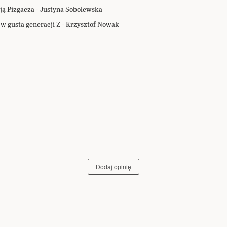
ają Pizgacza - Justyna Sobolewska
 w gusta generacji Z - Krzysztof Nowak
Dodaj opinię