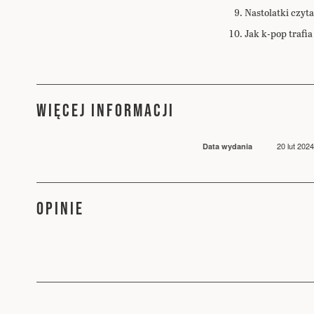
Nastolatki czyt
Jak k-pop trafia
WIĘCEJ INFORMACJI
Więcej
20 lut 2024
Data wydania
informacji
OPINIE