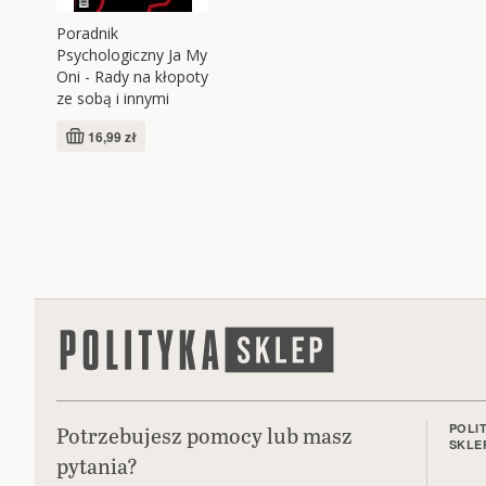
Poradnik
Psychologiczny Ja My
Oni - Rady na kłopoty
ze sobą i innymi
16,99 zł
Potrzebujesz pomocy lub masz
POLI
SKLE
pytania?