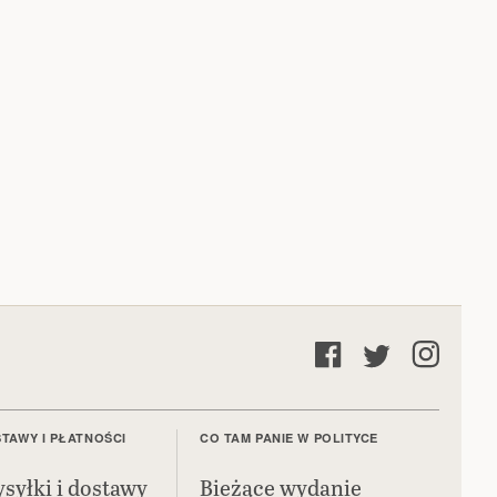
TAWY I PŁATNOŚCI
CO TAM PANIE W POLITYCE
syłki i dostawy
Bieżące wydanie