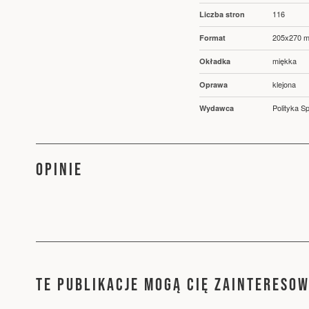
116
Liczba stron
205x270 
Format
miękka
Okładka
klejona
Oprawa
Polityka Sp
Wydawca
OPINIE
TE PUBLIKACJE MOGĄ CIĘ ZAINTERESO