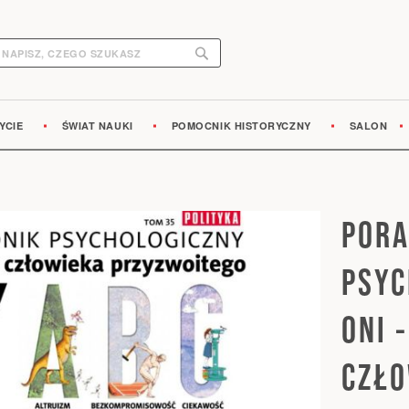
Search
earch
YCIE
ŚWIAT NAUKI
POMOCNIK HISTORYCZNY
SALON
PORA
PSYC
ONI 
CZŁO