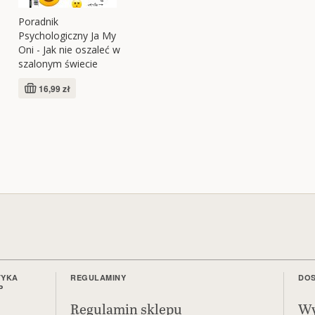
Poradnik
Psychologiczny Ja My
Oni - Jak nie oszaleć w
szalonym świecie
16,99 zł
TYKA
REGULAMINY
DOS
P
Regulamin sklepu
Wy