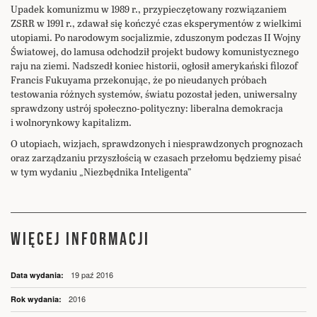
Upadek komunizmu w 1989 r., przypieczętowany rozwiązaniem
ZSRR w 1991 r., zdawał się kończyć czas eksperymentów z wielkimi
utopiami. Po narodowym socjalizmie, zduszonym podczas II Wojny
Światowej, do lamusa odchodził projekt budowy komunistycznego
raju na ziemi. Nadszedł koniec historii, ogłosił amerykański filozof
Francis Fukuyama przekonując, że po nieudanych próbach
testowania różnych systemów, światu pozostał jeden, uniwersalny
sprawdzony ustrój społeczno-polityczny: liberalna demokracja
i wolnorynkowy kapitalizm.
O utopiach, wizjach, sprawdzonych i niesprawdzonych prognozach
oraz zarządzaniu przyszłością w czasach przełomu będziemy pisać
w tym wydaniu „Niezbędnika Inteligenta”
WIĘCEJ INFORMACJI
Więcej
19 paź 2016
informacji
2016