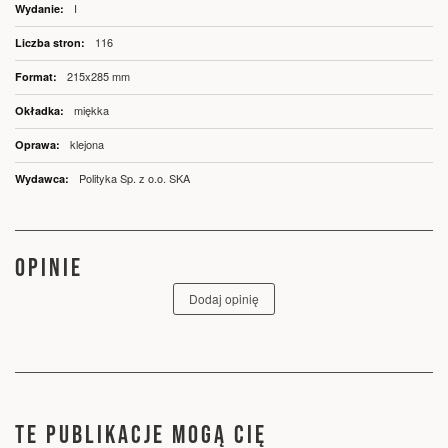
I
116
215x285 mm
miękka
klejona
Polityka Sp. z o.o. SKA
OPINIE
Dodaj opinię
TE PUBLIKACJE MOGĄ CIĘ