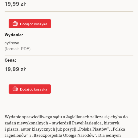
19,99 zł
Dodaj do koszyka
cyfrowe
(format: PDF)
19,99 zł
Dodaj do koszyka
Wydanie sprawiedliwego sądu o Jagiellonach zalicza się chyba do
zadań niewykonalnych – stwierdził Paweł Jasienica, historyk
i pisarz, autor klasycznych już pozycji „Polska Piastów”, „Polska
Jagiellonów” i „Rzeczpospolita Obojga Narodów”. Dla jednych