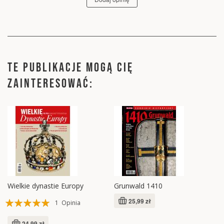
TE PUBLIKACJE MOGĄ CIĘ
ZAINTERESOWAĆ:
Wielkie dynastie Europy
Grunwald 1410
Ocena:
25,99 zł
1
Opinia
100%
24,99 zł