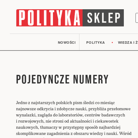
S
NOWOŚCI
POLITYKA
WIEDZA I Ż
POJEDYNCZE NUMERY
Jedno z najstarszych polskich pism śledzi co miesiąc
najnowsze odkrycia i zdobycze nauki, przybliża przełomowe
wynalazki, zagląda do laboratoriów, centrów badawczych
i rozwojowych, nie stroni od aktualności i ciekawostek
naukowych, tłumaczy w przystępny sposób najbardziej
skomplikowane zagadnienia z obszaru wiedzy i nauki. Wśród