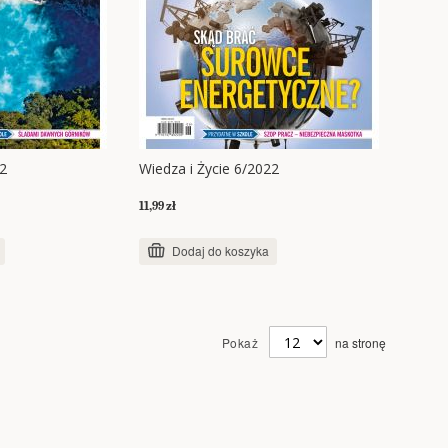
22
Wiedza i Życie 6/2022
11,99 zł
Dodaj do koszyka
Pokaż
na stronę