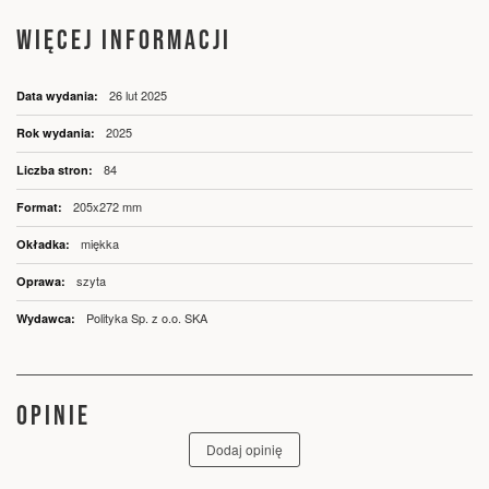
WIĘCEJ INFORMACJI
Więcej
26 lut 2025
informacji
2025
84
205x272 mm
miękka
szyta
Polityka Sp. z o.o. SKA
OPINIE
Dodaj opinię