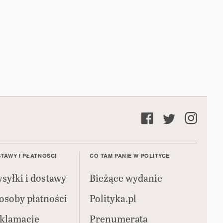
TAWY I PŁATNOŚCI
CO TAM PANIE W POLITYCE
syłki i dostawy
Bieżące wydanie
osoby płatności
Polityka.pl
klamacje
Prenumerata