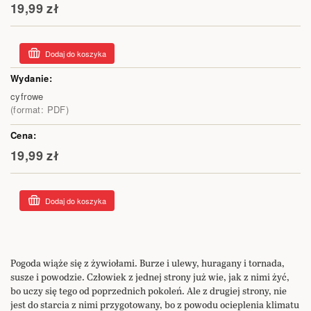
19,99 zł
Dodaj do koszyka
cyfrowe
(format: PDF)
19,99 zł
Dodaj do koszyka
Pogoda wiąże się z żywiołami. Burze i ulewy, huragany i tornada,
susze i powodzie. Człowiek z jednej strony już wie, jak z nimi żyć,
bo uczy się tego od poprzednich pokoleń. Ale z drugiej strony, nie
jest do starcia z nimi przygotowany, bo z powodu ocieplenia klimatu