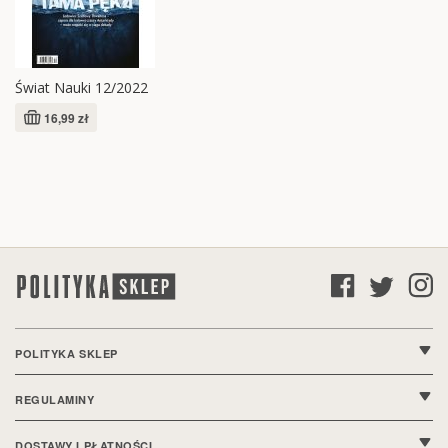
Świat Nauki 12/2022
16,99 zł
POLITYKA SKLEP
O nas
REGULAMINY
Kontakt
Regulamin sklepu
DOSTAWY I PŁATNOŚCI