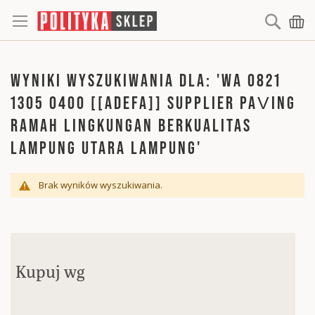
Searc
Mó
WYNIKI WYSZUKIWANIA DLA: 'WA 0821
1305 0400 [[ADEFA]] SUPPLIER PAVING
RAMAH LINGKUNGAN BERKUALITAS
LAMPUNG UTARA LAMPUNG'
Brak wyników wyszukiwania.
Kupuj wg